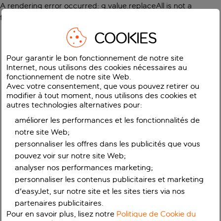
A rendering error occurred:
g.value.replaceAll is not a
function
.
COOKIES
Pour garantir le bon fonctionnement de notre site
Internet, nous utilisons des cookies nécessaires au
fonctionnement de notre site Web.
Avec votre consentement, que vous pouvez retirer ou
modifier à tout moment, nous utilisons des cookies et
autres technologies alternatives pour:
améliorer les performances et les fonctionnalités de
notre site Web;
personnaliser les offres dans les publicités que vous
pouvez voir sur notre site Web;
analyser nos performances marketing;
personnaliser les contenus publicitaires et marketing
d'easyJet, sur notre site et les sites tiers via nos
partenaires publicitaires.
Pour en savoir plus, lisez notre
Politique de Cookie du