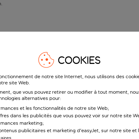
n
.
COOKIES
fonctionnement de notre site Internet, nous utilisons des cook
tre site Web.
ent, que vous pouvez retirer ou modifier à tout moment, nous
hnologies alternatives pour:
rmances et les fonctionnalités de notre site Web;
ffres dans les publicités que vous pouvez voir sur notre site W
ormances marketing;
ntenus publicitaires et marketing d'easyJet, sur notre site et le
aires.