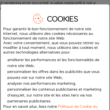
A rendering error occurred:
g.value.replaceAll is not a
function
.
COOKIES
Pour garantir le bon fonctionnement de notre site
Internet, nous utilisons des cookies nécessaires au
fonctionnement de notre site Web.
Avec votre consentement, que vous pouvez retirer ou
modifier à tout moment, nous utilisons des cookies et
autres technologies alternatives pour:
améliorer les performances et les fonctionnalités de
notre site Web;
personnaliser les offres dans les publicités que vous
pouvez voir sur notre site Web;
analyser nos performances marketing;
personnaliser les contenus publicitaires et marketing
d'easyJet, sur notre site et les sites tiers via nos
partenaires publicitaires.
Pour en savoir plus, lisez notre
Politique de Cookie du