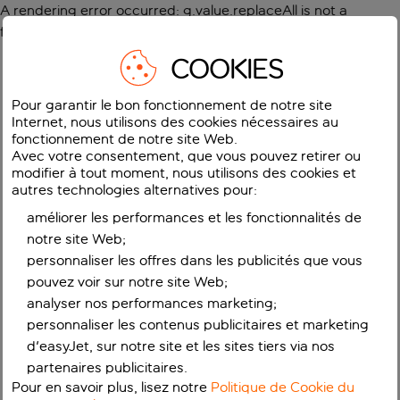
A rendering error occurred:
g.value.replaceAll is not a
function
.
COOKIES
Pour garantir le bon fonctionnement de notre site
Internet, nous utilisons des cookies nécessaires au
fonctionnement de notre site Web.
Avec votre consentement, que vous pouvez retirer ou
modifier à tout moment, nous utilisons des cookies et
autres technologies alternatives pour:
améliorer les performances et les fonctionnalités de
notre site Web;
personnaliser les offres dans les publicités que vous
pouvez voir sur notre site Web;
analyser nos performances marketing;
personnaliser les contenus publicitaires et marketing
d'easyJet, sur notre site et les sites tiers via nos
partenaires publicitaires.
Pour en savoir plus, lisez notre
Politique de Cookie du