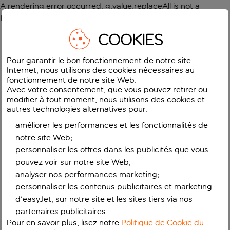
A rendering error occurred:
g.value.replaceAll is not a
function
.
COOKIES
Pour garantir le bon fonctionnement de notre site
Internet, nous utilisons des cookies nécessaires au
fonctionnement de notre site Web.
Avec votre consentement, que vous pouvez retirer ou
modifier à tout moment, nous utilisons des cookies et
autres technologies alternatives pour:
améliorer les performances et les fonctionnalités de
notre site Web;
personnaliser les offres dans les publicités que vous
pouvez voir sur notre site Web;
analyser nos performances marketing;
personnaliser les contenus publicitaires et marketing
d'easyJet, sur notre site et les sites tiers via nos
partenaires publicitaires.
Pour en savoir plus, lisez notre
Politique de Cookie du