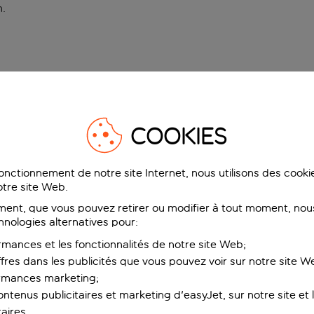
n
.
COOKIES
fonctionnement de notre site Internet, nous utilisons des cook
tre site Web.
ent, que vous pouvez retirer ou modifier à tout moment, nous
hnologies alternatives pour:
rmances et les fonctionnalités de notre site Web;
ffres dans les publicités que vous pouvez voir sur notre site W
ormances marketing;
ntenus publicitaires et marketing d'easyJet, sur notre site et le
aires.