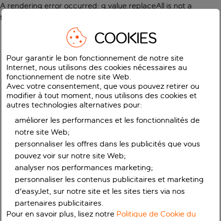
A rendering error occurred:
g.value.replaceAll is not a
function
.
COOKIES
Pour garantir le bon fonctionnement de notre site
Internet, nous utilisons des cookies nécessaires au
fonctionnement de notre site Web.
Avec votre consentement, que vous pouvez retirer ou
modifier à tout moment, nous utilisons des cookies et
autres technologies alternatives pour:
améliorer les performances et les fonctionnalités de
notre site Web;
personnaliser les offres dans les publicités que vous
pouvez voir sur notre site Web;
analyser nos performances marketing;
personnaliser les contenus publicitaires et marketing
d'easyJet, sur notre site et les sites tiers via nos
partenaires publicitaires.
Pour en savoir plus, lisez notre
Politique de Cookie du