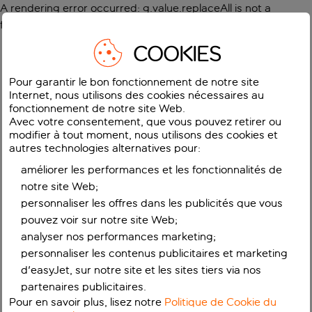
A rendering error occurred:
g.value.replaceAll is not a
function
.
COOKIES
Pour garantir le bon fonctionnement de notre site
Internet, nous utilisons des cookies nécessaires au
fonctionnement de notre site Web.
Avec votre consentement, que vous pouvez retirer ou
modifier à tout moment, nous utilisons des cookies et
autres technologies alternatives pour:
améliorer les performances et les fonctionnalités de
notre site Web;
personnaliser les offres dans les publicités que vous
pouvez voir sur notre site Web;
analyser nos performances marketing;
personnaliser les contenus publicitaires et marketing
d'easyJet, sur notre site et les sites tiers via nos
partenaires publicitaires.
Pour en savoir plus, lisez notre
Politique de Cookie du