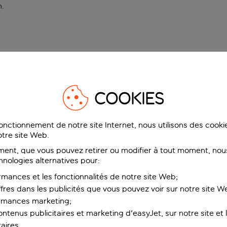
n
.
COOKIES
fonctionnement de notre site Internet, nous utilisons des cook
tre site Web.
ent, que vous pouvez retirer ou modifier à tout moment, nous
hnologies alternatives pour:
rmances et les fonctionnalités de notre site Web;
ffres dans les publicités que vous pouvez voir sur notre site W
ormances marketing;
ntenus publicitaires et marketing d'easyJet, sur notre site et le
aires.