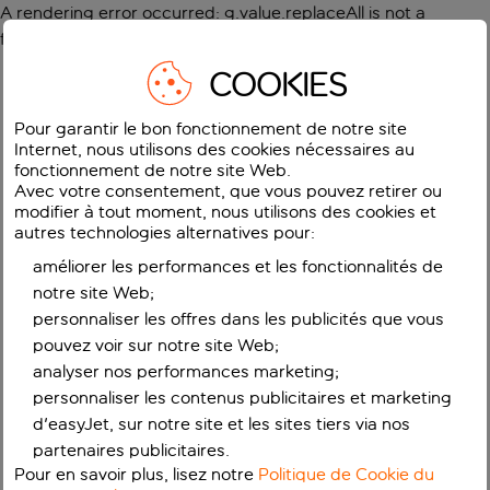
A rendering error occurred:
g.value.replaceAll is not a
function
.
COOKIES
Pour garantir le bon fonctionnement de notre site
Internet, nous utilisons des cookies nécessaires au
fonctionnement de notre site Web.
Avec votre consentement, que vous pouvez retirer ou
modifier à tout moment, nous utilisons des cookies et
autres technologies alternatives pour:
améliorer les performances et les fonctionnalités de
notre site Web;
personnaliser les offres dans les publicités que vous
pouvez voir sur notre site Web;
analyser nos performances marketing;
personnaliser les contenus publicitaires et marketing
d'easyJet, sur notre site et les sites tiers via nos
partenaires publicitaires.
Pour en savoir plus, lisez notre
Politique de Cookie du