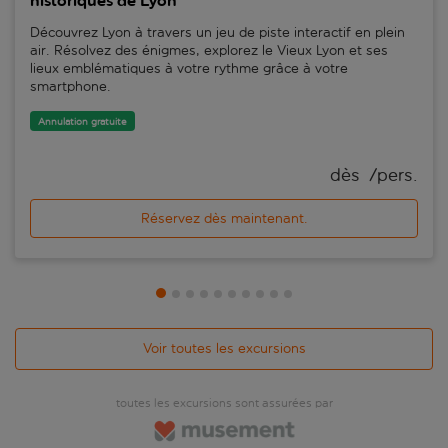
historiques de Lyon
Découvrez Lyon à travers un jeu de piste interactif en plein
air. Résolvez des énigmes, explorez le Vieux Lyon et ses
lieux emblématiques à votre rythme grâce à votre
smartphone.
Annulation gratuite
dès 
 /pers.
Réservez dès maintenant.
Voir toutes les excursions
toutes les excursions sont assurées par