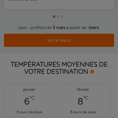
Lyon - profitez de
3 nuits
à partir de
 /pers.
Voir le séjour
TEMPÉRATURES MOYENNES DE
VOTRE
DESTINATION
janvier
février
°C
°C
6
8
9 jours de pluie
8 jours de pluie