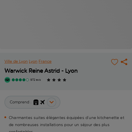
Ville de Lyon
Lyon
France
Warwick Reine Astrid - Lyon
972 avis
Comprend :
Charmantes suites élégantes équipées d’une kitchenette et
de nombreuses installations pour un séjour des plus
confortables