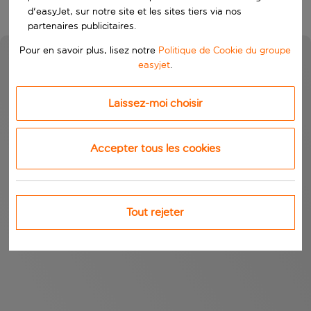
d'easyJet, sur notre site et les sites tiers via nos
partenaires publicitaires.
Pour en savoir plus, lisez notre
Politique de Cookie du groupe
easyjet
.
Laissez-moi choisir
Accepter tous les cookies
Tout rejeter