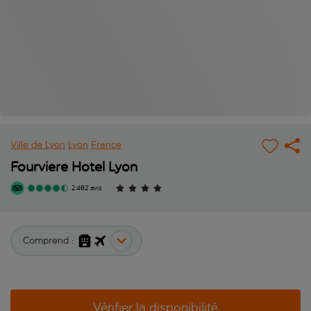
Ville de Lyon
Lyon
France
Fourviere Hotel Lyon
2 482 avis
Comprend :
Vérifier la disponibilité