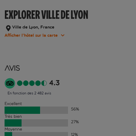
EXPLORER VILLE DE LYON
Ville de Lyon, France
Afficher l’hôtel sur la carte
Avis
4.3
En fonction des 2 482 avis
Excellent
56
%
Très bien
27
%
Moyenne
12
%