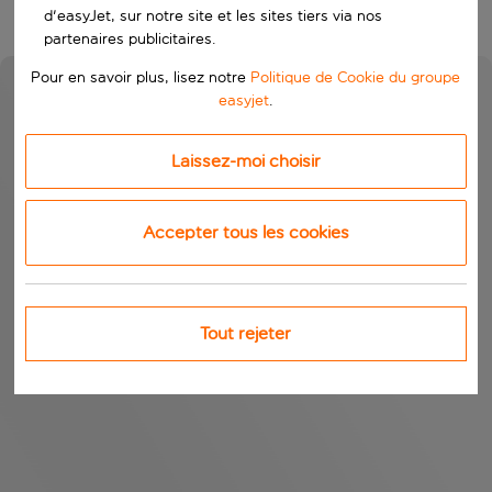
d'easyJet, sur notre site et les sites tiers via nos
partenaires publicitaires.
Pour en savoir plus, lisez notre
Politique de Cookie du groupe
easyjet
.
Laissez-moi choisir
Accepter tous les cookies
Tout rejeter