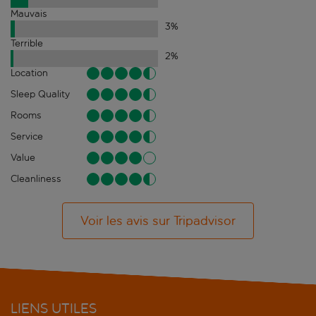
Mauvais
3
%
Terrible
2
%
Location
Sleep Quality
Rooms
Service
Value
Cleanliness
Voir les avis sur Tripadvisor
LIENS UTILES