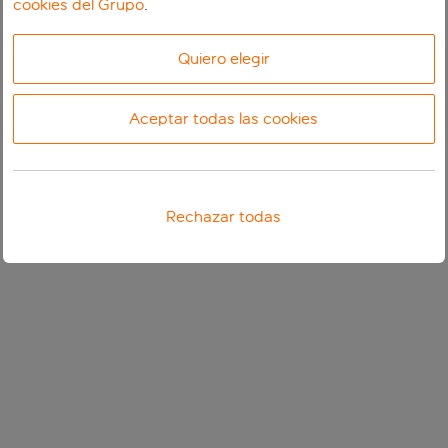
cookies del Grupo
.
Quiero elegir
Aceptar todas las cookies
Rechazar todas