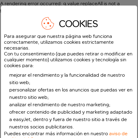
A rendering error occurred:
g.value.replaceAll is not a
function
.
COOKIES
Para asegurar que nuestra página web funciona
correctamente, utilizamos cookies estrictamente
necesarias.
Con tu consentimiento (que puedes retirar o modificar en
cualquier momento) utilizamos cookies y tecnología sin
cookies para:
mejorar el rendimiento y la funcionalidad de nuestro
sitio web;
personalizar ofertas en los anuncios que puedas ver en
nuestro sitio web;
analizar el rendimiento de nuestro marketing;
ofrecer contenido de publicidad y marketing adaptado
a easyJet, dentro y fuera de nuestro sitio a través de
nuestros socios publicitarios.
Puedes encontrar más información en nuestro
aviso de