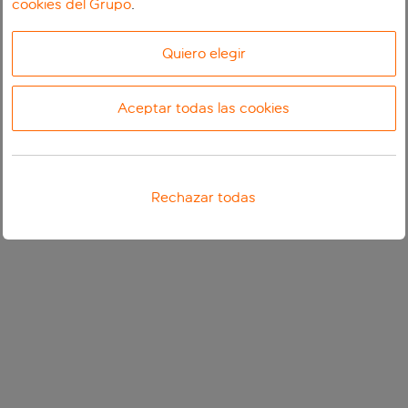
cookies del Grupo
.
Quiero elegir
Aceptar todas las cookies
Rechazar todas