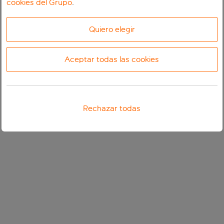
cookies del Grupo
.
Quiero elegir
Aceptar todas las cookies
Rechazar todas