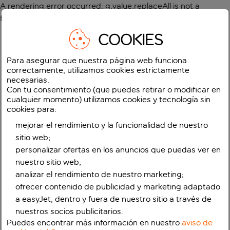
A rendering error occurred:
g.value.replaceAll is not a
function
.
COOKIES
Para asegurar que nuestra página web funciona
correctamente, utilizamos cookies estrictamente
necesarias.
Con tu consentimiento (que puedes retirar o modificar en
cualquier momento) utilizamos cookies y tecnología sin
cookies para:
mejorar el rendimiento y la funcionalidad de nuestro
sitio web;
personalizar ofertas en los anuncios que puedas ver en
nuestro sitio web;
analizar el rendimiento de nuestro marketing;
ofrecer contenido de publicidad y marketing adaptado
a easyJet, dentro y fuera de nuestro sitio a través de
nuestros socios publicitarios.
Puedes encontrar más información en nuestro
aviso de