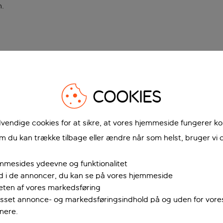
n
.
COOKIES
vendige cookies for at sikre, at vores hjemmeside fungerer ko
 du kan trække tilbage eller ændre når som helst, bruger vi c
mmesides ydeevne og funktionalitet
ud i de annoncer, du kan se på vores hjemmeside
teten af vores markedsføring
passet annonce- og markedsføringsindhold på og uden for vor
nere.