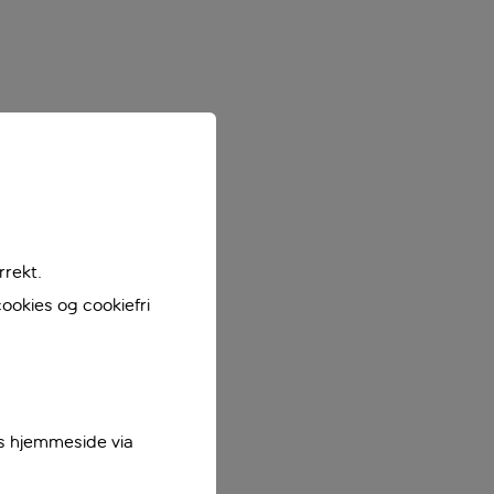
rrekt.
ookies og cookiefri
es hjemmeside via