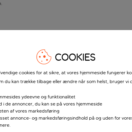
n
.
COOKIES
vendige cookies for at sikre, at vores hjemmeside fungerer ko
 du kan trække tilbage eller ændre når som helst, bruger vi c
mmesides ydeevne og funktionalitet
ud i de annoncer, du kan se på vores hjemmeside
teten af vores markedsføring
passet annonce- og markedsføringsindhold på og uden for vor
nere.