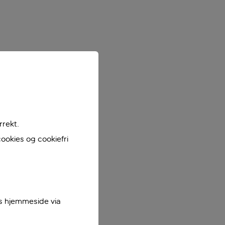
rrekt.
ookies og cookiefri
es hjemmeside via