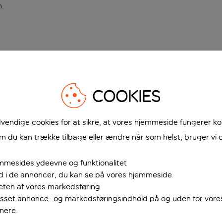
n
.
COOKIES
vendige cookies for at sikre, at vores hjemmeside fungerer ko
 du kan trække tilbage eller ændre når som helst, bruger vi c
mmesides ydeevne og funktionalitet
ud i de annoncer, du kan se på vores hjemmeside
teten af vores markedsføring
passet annonce- og markedsføringsindhold på og uden for vor
nere.