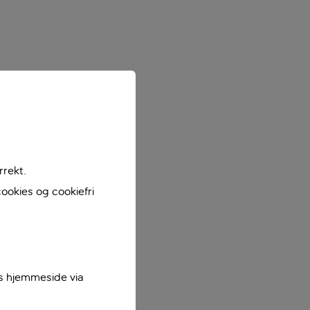
rrekt.
ookies og cookiefri
es hjemmeside via