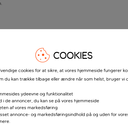
n
.
COOKIES
vendige cookies for at sikre, at vores hjemmeside fungerer ko
 du kan trække tilbage eller ændre når som helst, bruger vi c
mmesides ydeevne og funktionalitet
ud i de annoncer, du kan se på vores hjemmeside
teten af vores markedsføring
passet annonce- og markedsføringsindhold på og uden for vor
nere.