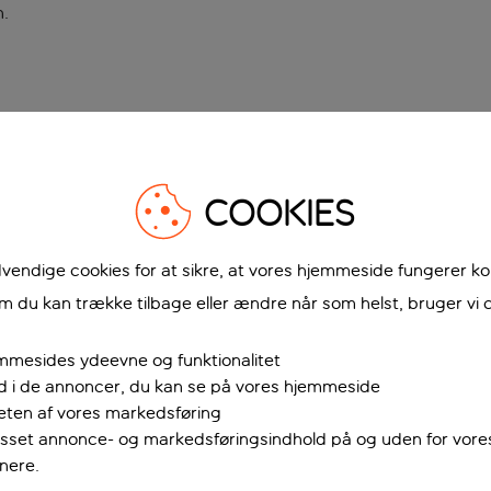
n
.
COOKIES
vendige cookies for at sikre, at vores hjemmeside fungerer ko
 du kan trække tilbage eller ændre når som helst, bruger vi c
mmesides ydeevne og funktionalitet
ud i de annoncer, du kan se på vores hjemmeside
teten af vores markedsføring
passet annonce- og markedsføringsindhold på og uden for vor
nere.