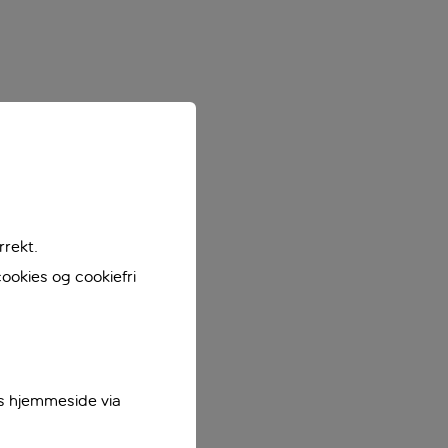
rrekt.
ookies og cookiefri
es hjemmeside via