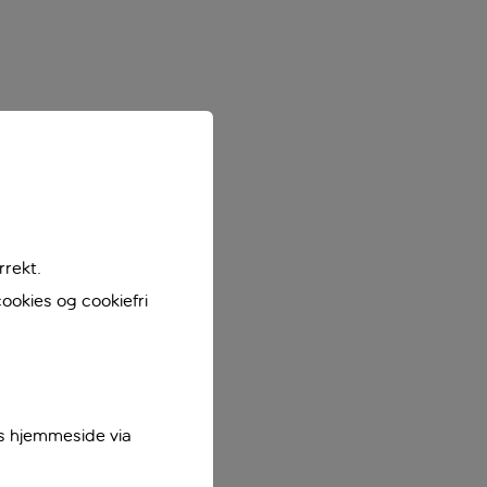
rrekt.
ookies og cookiefri
es hjemmeside via