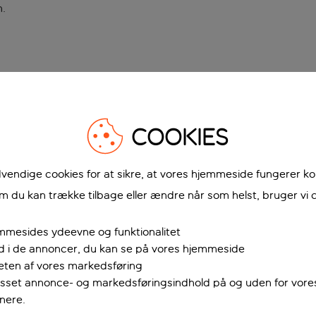
n
.
COOKIES
vendige cookies for at sikre, at vores hjemmeside fungerer ko
 du kan trække tilbage eller ændre når som helst, bruger vi c
mmesides ydeevne og funktionalitet
ud i de annoncer, du kan se på vores hjemmeside
teten af vores markedsføring
passet annonce- og markedsføringsindhold på og uden for vor
nere.