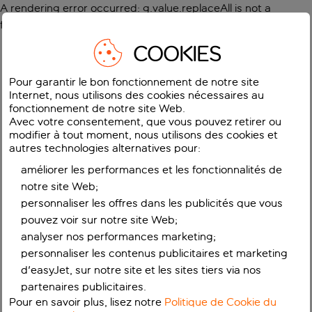
A rendering error occurred:
g.value.replaceAll is not a
function
.
COOKIES
Pour garantir le bon fonctionnement de notre site
Internet, nous utilisons des cookies nécessaires au
fonctionnement de notre site Web.
Avec votre consentement, que vous pouvez retirer ou
modifier à tout moment, nous utilisons des cookies et
autres technologies alternatives pour:
améliorer les performances et les fonctionnalités de
notre site Web;
personnaliser les offres dans les publicités que vous
pouvez voir sur notre site Web;
analyser nos performances marketing;
personnaliser les contenus publicitaires et marketing
d'easyJet, sur notre site et les sites tiers via nos
partenaires publicitaires.
Pour en savoir plus, lisez notre
Politique de Cookie du