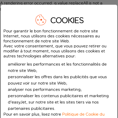
A rendering error occurred:
g.value.replaceAll is not a
function
.
COOKIES
Pour garantir le bon fonctionnement de notre site
Internet, nous utilisons des cookies nécessaires au
fonctionnement de notre site Web.
Avec votre consentement, que vous pouvez retirer ou
modifier à tout moment, nous utilisons des cookies et
autres technologies alternatives pour:
améliorer les performances et les fonctionnalités de
notre site Web;
personnaliser les offres dans les publicités que vous
pouvez voir sur notre site Web;
analyser nos performances marketing;
personnaliser les contenus publicitaires et marketing
d'easyJet, sur notre site et les sites tiers via nos
partenaires publicitaires.
Pour en savoir plus, lisez notre
Politique de Cookie du