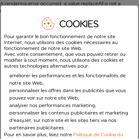
A rendering error occurred:
g.value.replaceAll is not a
function
.
COOKIES
Pour garantir le bon fonctionnement de notre site
Internet, nous utilisons des cookies nécessaires au
fonctionnement de notre site Web.
Avec votre consentement, que vous pouvez retirer ou
modifier à tout moment, nous utilisons des cookies et
autres technologies alternatives pour:
améliorer les performances et les fonctionnalités de
notre site Web;
personnaliser les offres dans les publicités que vous
pouvez voir sur notre site Web;
analyser nos performances marketing;
personnaliser les contenus publicitaires et marketing
d'easyJet, sur notre site et les sites tiers via nos
partenaires publicitaires.
Pour en savoir plus, lisez notre
Politique de Cookie du