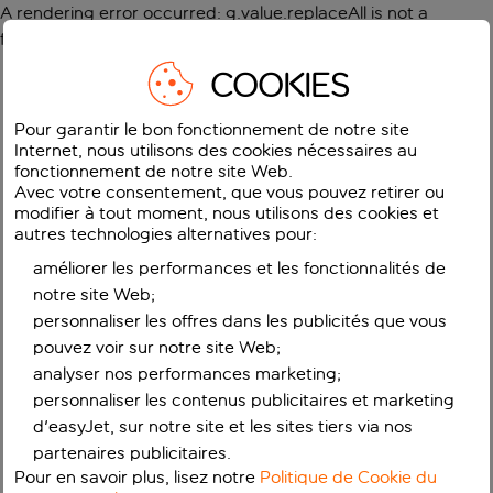
A rendering error occurred:
g.value.replaceAll is not a
function
.
COOKIES
Pour garantir le bon fonctionnement de notre site
Internet, nous utilisons des cookies nécessaires au
fonctionnement de notre site Web.
Avec votre consentement, que vous pouvez retirer ou
modifier à tout moment, nous utilisons des cookies et
autres technologies alternatives pour:
améliorer les performances et les fonctionnalités de
notre site Web;
personnaliser les offres dans les publicités que vous
pouvez voir sur notre site Web;
analyser nos performances marketing;
personnaliser les contenus publicitaires et marketing
d'easyJet, sur notre site et les sites tiers via nos
partenaires publicitaires.
Pour en savoir plus, lisez notre
Politique de Cookie du