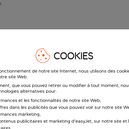
n
.
COOKIES
fonctionnement de notre site Internet, nous utilisons des cook
tre site Web.
ent, que vous pouvez retirer ou modifier à tout moment, nous
hnologies alternatives pour:
rmances et les fonctionnalités de notre site Web;
ffres dans les publicités que vous pouvez voir sur notre site W
ormances marketing;
ntenus publicitaires et marketing d'easyJet, sur notre site et le
aires.