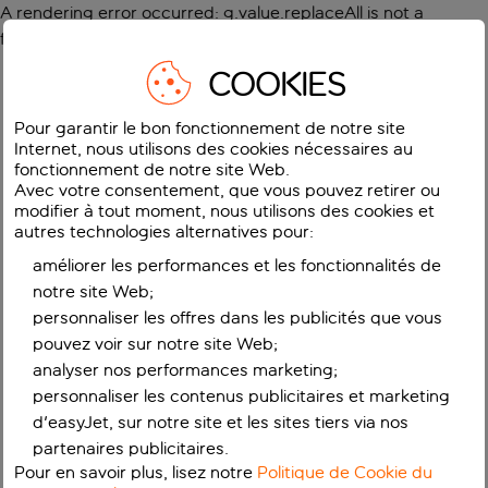
A rendering error occurred:
g.value.replaceAll is not a
function
.
COOKIES
Pour garantir le bon fonctionnement de notre site
Internet, nous utilisons des cookies nécessaires au
fonctionnement de notre site Web.
Avec votre consentement, que vous pouvez retirer ou
modifier à tout moment, nous utilisons des cookies et
autres technologies alternatives pour:
améliorer les performances et les fonctionnalités de
notre site Web;
personnaliser les offres dans les publicités que vous
pouvez voir sur notre site Web;
analyser nos performances marketing;
personnaliser les contenus publicitaires et marketing
d'easyJet, sur notre site et les sites tiers via nos
partenaires publicitaires.
Pour en savoir plus, lisez notre
Politique de Cookie du