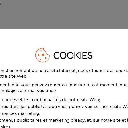
n
.
COOKIES
fonctionnement de notre site Internet, nous utilisons des cook
tre site Web.
ent, que vous pouvez retirer ou modifier à tout moment, nous
hnologies alternatives pour:
rmances et les fonctionnalités de notre site Web;
ffres dans les publicités que vous pouvez voir sur notre site W
ormances marketing;
ntenus publicitaires et marketing d'easyJet, sur notre site et le
aires.