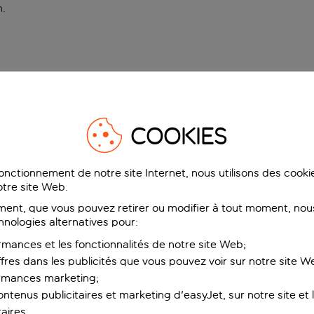
n
.
COOKIES
fonctionnement de notre site Internet, nous utilisons des cook
tre site Web.
ent, que vous pouvez retirer ou modifier à tout moment, nous
hnologies alternatives pour:
rmances et les fonctionnalités de notre site Web;
ffres dans les publicités que vous pouvez voir sur notre site W
ormances marketing;
ntenus publicitaires et marketing d'easyJet, sur notre site et le
aires.