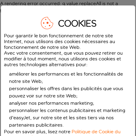
A rendering error occurred:
g.value.replaceAll is not a
function
.
COOKIES
Pour garantir le bon fonctionnement de notre site
Internet, nous utilisons des cookies nécessaires au
fonctionnement de notre site Web.
Avec votre consentement, que vous pouvez retirer ou
modifier à tout moment, nous utilisons des cookies et
autres technologies alternatives pour:
améliorer les performances et les fonctionnalités de
notre site Web;
personnaliser les offres dans les publicités que vous
pouvez voir sur notre site Web;
analyser nos performances marketing;
personnaliser les contenus publicitaires et marketing
d'easyJet, sur notre site et les sites tiers via nos
partenaires publicitaires.
Pour en savoir plus, lisez notre
Politique de Cookie du