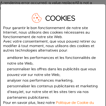
A rendering error occurred:
g.value.replaceAll is not a
function
.
COOKIES
Pour garantir le bon fonctionnement de notre site
Internet, nous utilisons des cookies nécessaires au
fonctionnement de notre site Web.
Avec votre consentement, que vous pouvez retirer ou
modifier à tout moment, nous utilisons des cookies et
autres technologies alternatives pour:
améliorer les performances et les fonctionnalités de
notre site Web;
personnaliser les offres dans les publicités que vous
pouvez voir sur notre site Web;
analyser nos performances marketing;
personnaliser les contenus publicitaires et marketing
d'easyJet, sur notre site et les sites tiers via nos
partenaires publicitaires.
Pour en savoir plus, lisez notre
Politique de Cookie du