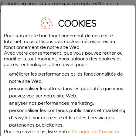
A rendering error occurred:
g.value.replaceAll is not a
function
.
COOKIES
Pour garantir le bon fonctionnement de notre site
Internet, nous utilisons des cookies nécessaires au
fonctionnement de notre site Web.
Avec votre consentement, que vous pouvez retirer ou
modifier à tout moment, nous utilisons des cookies et
autres technologies alternatives pour:
améliorer les performances et les fonctionnalités de
notre site Web;
personnaliser les offres dans les publicités que vous
pouvez voir sur notre site Web;
analyser nos performances marketing;
personnaliser les contenus publicitaires et marketing
d'easyJet, sur notre site et les sites tiers via nos
partenaires publicitaires.
Pour en savoir plus, lisez notre
Politique de Cookie du