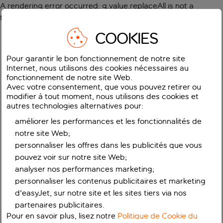
A rendering error occurred:
g.value.replaceAll is not a
function
.
COOKIES
Pour garantir le bon fonctionnement de notre site
Internet, nous utilisons des cookies nécessaires au
fonctionnement de notre site Web.
Avec votre consentement, que vous pouvez retirer ou
modifier à tout moment, nous utilisons des cookies et
autres technologies alternatives pour:
améliorer les performances et les fonctionnalités de
notre site Web;
personnaliser les offres dans les publicités que vous
pouvez voir sur notre site Web;
analyser nos performances marketing;
personnaliser les contenus publicitaires et marketing
d'easyJet, sur notre site et les sites tiers via nos
partenaires publicitaires.
Pour en savoir plus, lisez notre
Politique de Cookie du