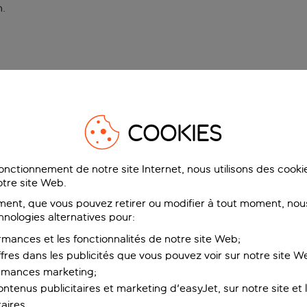
n
.
COOKIES
fonctionnement de notre site Internet, nous utilisons des cook
tre site Web.
ent, que vous pouvez retirer ou modifier à tout moment, nous
hnologies alternatives pour:
rmances et les fonctionnalités de notre site Web;
ffres dans les publicités que vous pouvez voir sur notre site W
ormances marketing;
ntenus publicitaires et marketing d'easyJet, sur notre site et le
aires.