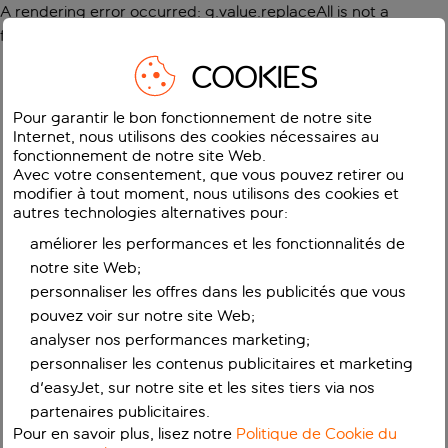
A rendering error occurred:
g.value.replaceAll is not a
function
.
COOKIES
Pour garantir le bon fonctionnement de notre site
Internet, nous utilisons des cookies nécessaires au
fonctionnement de notre site Web.
Avec votre consentement, que vous pouvez retirer ou
modifier à tout moment, nous utilisons des cookies et
autres technologies alternatives pour:
améliorer les performances et les fonctionnalités de
notre site Web;
personnaliser les offres dans les publicités que vous
pouvez voir sur notre site Web;
analyser nos performances marketing;
personnaliser les contenus publicitaires et marketing
d'easyJet, sur notre site et les sites tiers via nos
partenaires publicitaires.
Pour en savoir plus, lisez notre
Politique de Cookie du