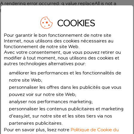
A rendering error occurred:
g.value.replaceAll is not a
function
.
COOKIES
Pour garantir le bon fonctionnement de notre site
Internet, nous utilisons des cookies nécessaires au
fonctionnement de notre site Web.
Avec votre consentement, que vous pouvez retirer ou
modifier à tout moment, nous utilisons des cookies et
autres technologies alternatives pour:
améliorer les performances et les fonctionnalités de
notre site Web;
personnaliser les offres dans les publicités que vous
pouvez voir sur notre site Web;
analyser nos performances marketing;
personnaliser les contenus publicitaires et marketing
d'easyJet, sur notre site et les sites tiers via nos
partenaires publicitaires.
Pour en savoir plus, lisez notre
Politique de Cookie du