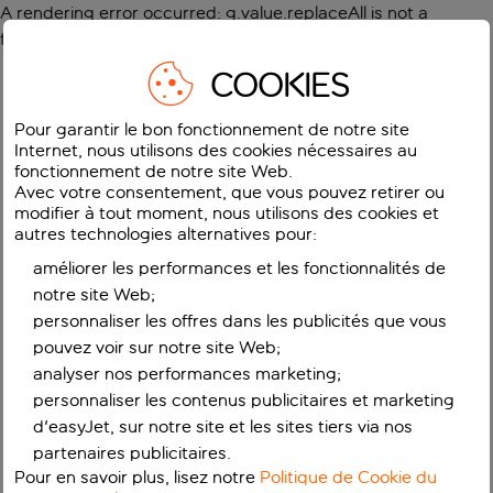
A rendering error occurred:
g.value.replaceAll is not a
function
.
COOKIES
Pour garantir le bon fonctionnement de notre site
Internet, nous utilisons des cookies nécessaires au
fonctionnement de notre site Web.
Avec votre consentement, que vous pouvez retirer ou
modifier à tout moment, nous utilisons des cookies et
autres technologies alternatives pour:
améliorer les performances et les fonctionnalités de
notre site Web;
personnaliser les offres dans les publicités que vous
pouvez voir sur notre site Web;
analyser nos performances marketing;
personnaliser les contenus publicitaires et marketing
d'easyJet, sur notre site et les sites tiers via nos
partenaires publicitaires.
Pour en savoir plus, lisez notre
Politique de Cookie du