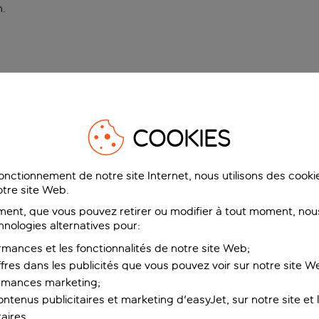
n
.
COOKIES
fonctionnement de notre site Internet, nous utilisons des cook
tre site Web.
ent, que vous pouvez retirer ou modifier à tout moment, nous
hnologies alternatives pour:
rmances et les fonctionnalités de notre site Web;
ffres dans les publicités que vous pouvez voir sur notre site W
ormances marketing;
ntenus publicitaires et marketing d'easyJet, sur notre site et le
aires.