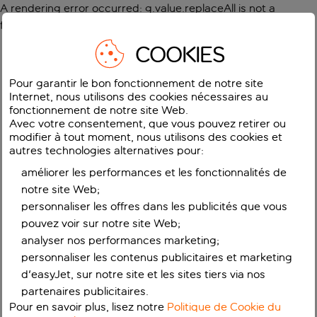
A rendering error occurred:
g.value.replaceAll is not a
function
.
COOKIES
Pour garantir le bon fonctionnement de notre site
Internet, nous utilisons des cookies nécessaires au
fonctionnement de notre site Web.
Avec votre consentement, que vous pouvez retirer ou
modifier à tout moment, nous utilisons des cookies et
autres technologies alternatives pour:
améliorer les performances et les fonctionnalités de
notre site Web;
personnaliser les offres dans les publicités que vous
pouvez voir sur notre site Web;
analyser nos performances marketing;
personnaliser les contenus publicitaires et marketing
d'easyJet, sur notre site et les sites tiers via nos
partenaires publicitaires.
Pour en savoir plus, lisez notre
Politique de Cookie du