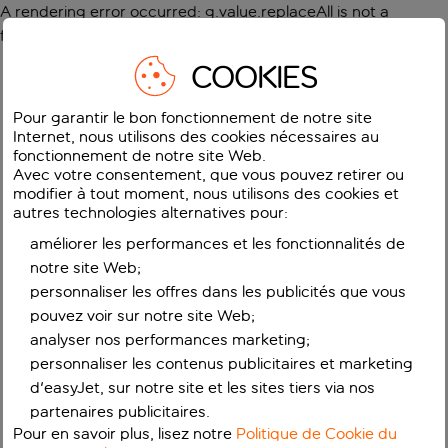
A rendering error occurred:
g.value.replaceAll is not a
function
.
COOKIES
Pour garantir le bon fonctionnement de notre site
Internet, nous utilisons des cookies nécessaires au
fonctionnement de notre site Web.
Avec votre consentement, que vous pouvez retirer ou
modifier à tout moment, nous utilisons des cookies et
autres technologies alternatives pour:
améliorer les performances et les fonctionnalités de
notre site Web;
personnaliser les offres dans les publicités que vous
pouvez voir sur notre site Web;
analyser nos performances marketing;
personnaliser les contenus publicitaires et marketing
d'easyJet, sur notre site et les sites tiers via nos
partenaires publicitaires.
Pour en savoir plus, lisez notre
Politique de Cookie du