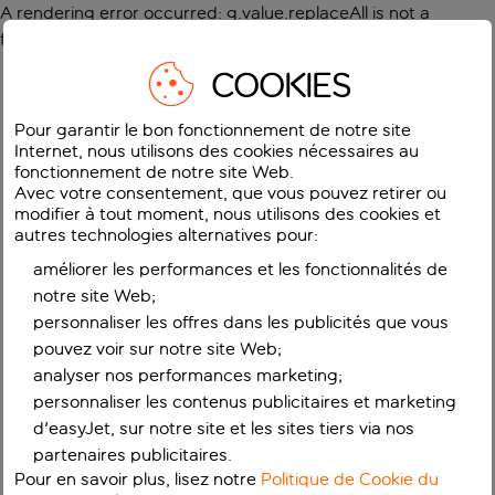
A rendering error occurred:
g.value.replaceAll is not a
function
.
COOKIES
Pour garantir le bon fonctionnement de notre site
Internet, nous utilisons des cookies nécessaires au
fonctionnement de notre site Web.
Avec votre consentement, que vous pouvez retirer ou
modifier à tout moment, nous utilisons des cookies et
autres technologies alternatives pour:
améliorer les performances et les fonctionnalités de
notre site Web;
personnaliser les offres dans les publicités que vous
pouvez voir sur notre site Web;
analyser nos performances marketing;
personnaliser les contenus publicitaires et marketing
d'easyJet, sur notre site et les sites tiers via nos
partenaires publicitaires.
Pour en savoir plus, lisez notre
Politique de Cookie du