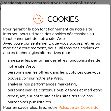
A rendering error occurred:
g.value.replaceAll is not a
function
.
COOKIES
Pour garantir le bon fonctionnement de notre site
Internet, nous utilisons des cookies nécessaires au
fonctionnement de notre site Web.
Avec votre consentement, que vous pouvez retirer ou
modifier à tout moment, nous utilisons des cookies et
autres technologies alternatives pour:
améliorer les performances et les fonctionnalités de
notre site Web;
personnaliser les offres dans les publicités que vous
pouvez voir sur notre site Web;
analyser nos performances marketing;
personnaliser les contenus publicitaires et marketing
d'easyJet, sur notre site et les sites tiers via nos
partenaires publicitaires.
Pour en savoir plus, lisez notre
Politique de Cookie du