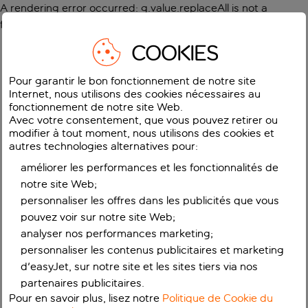
A rendering error occurred:
g.value.replaceAll is not a
function
.
COOKIES
Pour garantir le bon fonctionnement de notre site
Internet, nous utilisons des cookies nécessaires au
fonctionnement de notre site Web.
Avec votre consentement, que vous pouvez retirer ou
modifier à tout moment, nous utilisons des cookies et
autres technologies alternatives pour:
améliorer les performances et les fonctionnalités de
notre site Web;
personnaliser les offres dans les publicités que vous
pouvez voir sur notre site Web;
analyser nos performances marketing;
personnaliser les contenus publicitaires et marketing
d'easyJet, sur notre site et les sites tiers via nos
partenaires publicitaires.
Pour en savoir plus, lisez notre
Politique de Cookie du