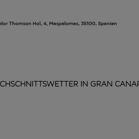
ador Thomson Hol, 4, Maspalomas, 35100, Spanien
CHSCHNITTSWETTER IN GRAN
CANA