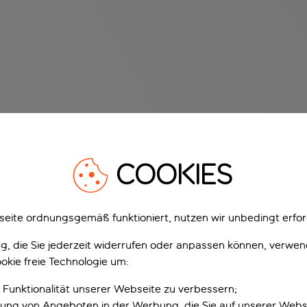
COOKIES
eite ordnungsgemäß funktioniert, nutzen wir unbedingt erfor
gung, die Sie jederzeit widerrufen oder anpassen können, verwe
okie freie Technologie um:
 Funktionalität unserer Webseite zu verbessern;
erung von Angeboten in der Werbung, die Sie auf unserer Webs