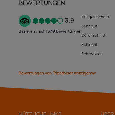
Bewertungen
Ausgezeichnet
3.9
Sehr gut
Basierend auf 1'349 Bewertungen
Durchschnitt
Schlecht
Schrecklich
Bewertungen von Tripadvisor anzeigen
NÜTZLICHE LINKS
ÜBER