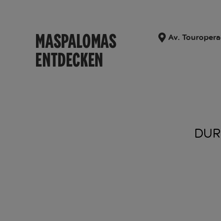
MASPALOMAS
Av. Touroper
ENTDECKEN
DUR