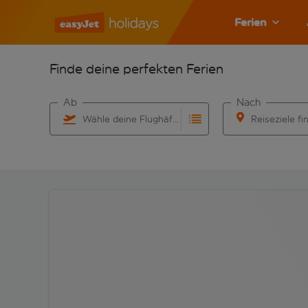
Ferien
Finde deine perfekten Ferien
Ab
Nach
Wähle deine Flughäfen
Reiseziele fi
Beginne mit der Eingabe für die automatische Vervo
Beginne mit der 