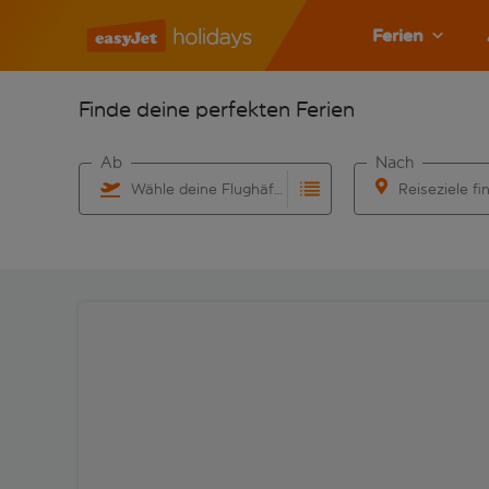
Ferien
Finde deine perfekten Ferien
Ab
Nach
Wähle deine Flughäfen
Reiseziele fi
Beginne mit der Eingabe für die automatische Vervo
Beginne mit der 