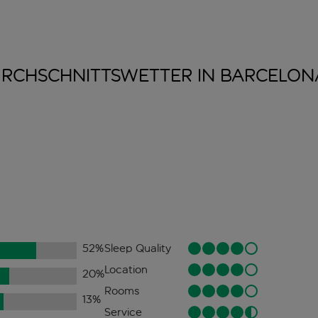
RCHSCHNITTSWETTER IN
BARCELON
52
%
Sleep Quality
Location
20
%
Rooms
13
%
Service