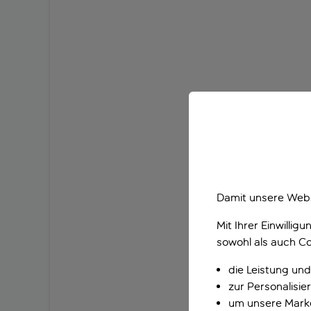
Damit unsere Webs
Mit Ihrer Einwilli
sowohl als auch Co
die Leistung und
zur Personalisi
um unsere Marke