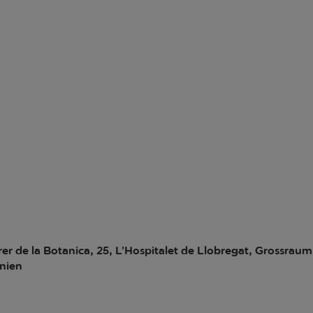
rer de la Botanica, 25, L’Hospitalet de Llobregat, Grossrau
nien