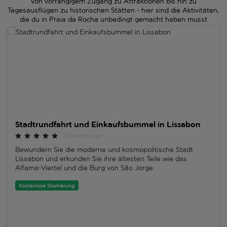
Von vorrangigem Zugang zu Attraktionen bis hin zu
Tagesausflügen zu historischen Stätten - hier sind die Aktivitäten,
die du in Praia da Rocha unbedingt gemacht haben musst
Stadtrundfahrt und Einkaufsbummel in Lissabon
Stadtrundfahrt und Einkaufsbummel in Lissabon
2 Bewertungen
Bewundern Sie die moderne und kosmopolitische Stadt
Lissabon und erkunden Sie ihre ältesten Teile wie das
Alfama-Viertel und die Burg von São Jorge.
Kostenlose Stornierung