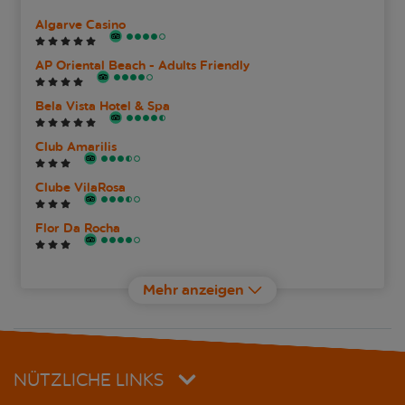
Algarve Casino
AP Oriental Beach - Adults Friendly
Bela Vista Hotel & Spa
Club Amarilis
Clube VilaRosa
Flor Da Rocha
Hotel Rochavau
Mehr anzeigen
Jardim Do Vau
Jardins da Rocha
NÜTZLICHE LINKS
Jupiter Algarve Hotel