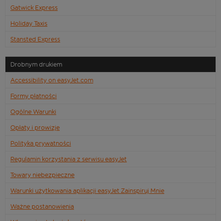
Gatwick Express
Holiday Taxis
Stansted Express
Drobnym drukiem
Accessibility on easyJet.com
Formy płatności
Ogólne Warunki
Opłaty i prowizje
Polityka prywatności
Regulamin korzystania z serwisu easyJet
Towary niebezpieczne
Warunki użytkowania aplikacji easyJet Zainspiruj Mnie
Ważne postanowienia