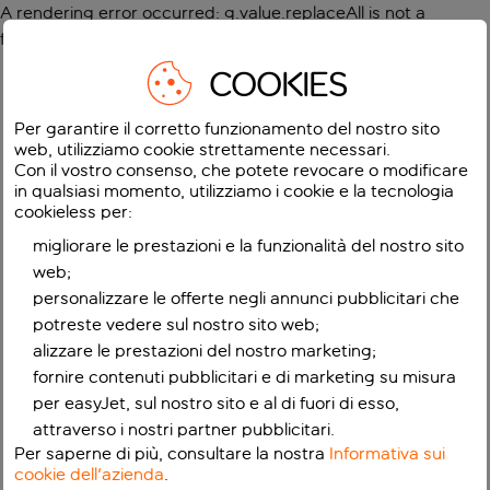
A rendering error occurred:
g.value.replaceAll is not a
function
.
COOKIES
Per garantire il corretto funzionamento del nostro sito
web, utilizziamo cookie strettamente necessari.
Con il vostro consenso, che potete revocare o modificare
in qualsiasi momento, utilizziamo i cookie e la tecnologia
cookieless per:
migliorare le prestazioni e la funzionalità del nostro sito
web;
personalizzare le offerte negli annunci pubblicitari che
potreste vedere sul nostro sito web;
alizzare le prestazioni del nostro marketing;
fornire contenuti pubblicitari e di marketing su misura
per easyJet, sul nostro sito e al di fuori di esso,
attraverso i nostri partner pubblicitari.
Per saperne di più, consultare la nostra
Informativa sui
cookie dell'azienda
.