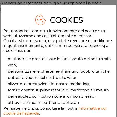
A rendering error occurred:
g.value.replaceAll is not a
function
.
COOKIES
Per garantire il corretto funzionamento del nostro sito
web, utilizziamo cookie strettamente necessari.
Con il vostro consenso, che potete revocare o modificare
in qualsiasi momento, utilizziamo i cookie e la tecnologia
cookieless per:
migliorare le prestazioni e la funzionalità del nostro sito
web;
personalizzare le offerte negli annunci pubblicitari che
potreste vedere sul nostro sito web;
alizzare le prestazioni del nostro marketing;
fornire contenuti pubblicitari e di marketing su misura
per easyJet, sul nostro sito e al di fuori di esso,
attraverso i nostri partner pubblicitari.
Per saperne di più, consultare la nostra
Informativa sui
cookie dell'azienda
.